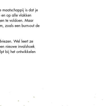
e maatschappij is dat je
 en op alle vlakken
ngen te voldoen. Maar
m, zoals een burn-out de
viezen. Wel leert ze
een nieuwe invalshoek
pt bij het ontwikkelen