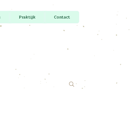
s
Praktijk
Contact