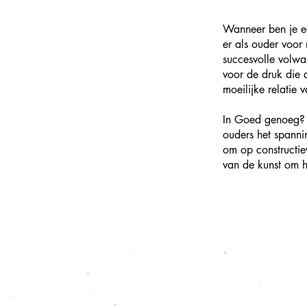
Wanneer ben je ee
er als ouder voor
succesvolle volwa
voor de druk die 
moeilijke relatie 
In Goed genoeg? p
ouders het spanni
om op constructie
van de kunst om h