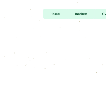
Home
Boeken
Ov