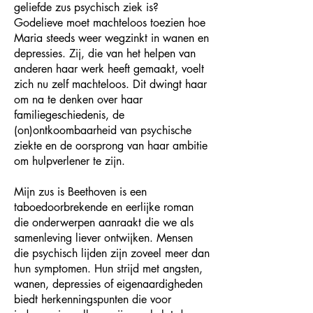
geliefde zus psychisch ziek is?
Godelieve moet machteloos toezien hoe
Maria steeds weer wegzinkt in wanen en
depressies. Zij, die van het helpen van
anderen haar werk heeft gemaakt, voelt
zich nu zelf machteloos. Dit dwingt haar
om na te denken over haar
familiegeschiedenis, de
(on)ontkoombaarheid van psychische
ziekte en de oorsprong van haar ambitie
om hulpverlener te zijn.
Mijn zus is Beethoven is een
taboedoorbrekende en eerlijke roman
die onderwerpen aanraakt die we als
samenleving liever ontwijken. Mensen
die psychisch lijden zijn zoveel meer dan
hun symptomen. Hun strijd met angsten,
wanen, depressies of eigenaardigheden
biedt herkenningspunten die voor