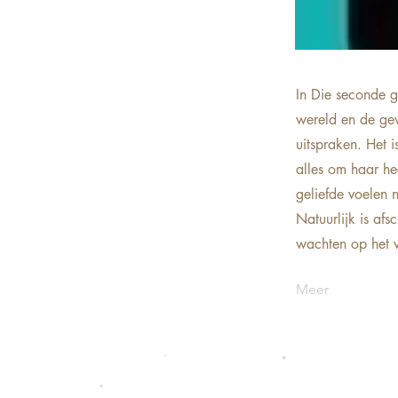
In Die seconde g
wereld en de gev
uitspraken. Het i
alles om haar he
geliefde voelen 
Natuurlijk is af
wachten op het 
Meer