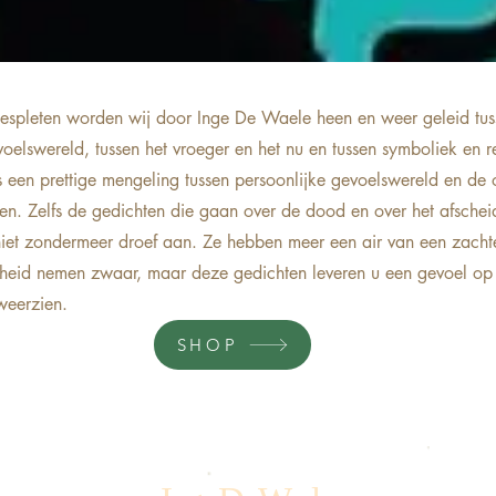
espleten worden wij door Inge De Waele heen en weer geleid tusse
oelswereld, tussen het vroeger en het nu en tussen symboliek en re
s een prettige mengeling tussen persoonlijke gevoelswereld en de o
en. Zelfs de gedichten die gaan over de dood en over het afsche
niet zondermeer droef aan. Ze hebben meer een air van een zachte
scheid nemen zwaar, maar deze gedichten leveren u een gevoel op
weerzien.
SHOP