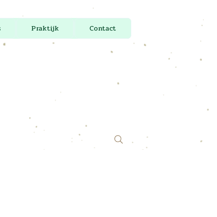
s
Praktijk
Contact