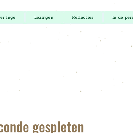
er Inge
Lezingen
Reflecties
In de per
conde gespleten